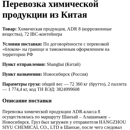
Перевозка химической
продукции из Китая
Товар:
Химическая продукция, ADR 8 (коррозионные
вещества), 72 IBC-контейнера
Условия поставки:
По договорённости с перевозкой
«блоком» на границе и таможенным оформлением на
территории РФ
Пункт отправления:
Shanghai (Китай)
Пункт назначения:
Новосибирск (Россия)
Параметры груза:
общий вес — 72 360 кг (брутто), 2 паллета
— 1 774,4 кг, код ТН ВЭД: 3824999608
Описание поставки
Перевозка химической продукции ADR-класса 8
осуществлялась по маршруту Шанхай – Алашанькоу –
Новосибирск. Груз был загружен у отправителя HANGZHOU
SIYU CHEMICAL CO., LTD в Шанхае, после чего следовал