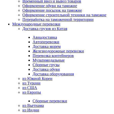
Временный ввоз и вывоз товаров
Оформление обуви на таможне
Оформление посылок на таможне
Оформление строительной техники на таможне
Переработка на таможенной территории
Международные перевозки
Доставка грузов из Китая
Авиадоставка
Автоперевозки
Доставка морем
Железнодорожные перевозки
Перевозка контейнеров
Мультимодальные
Сборные грузы
Доставка обуви
Доставка оборудования
из Южной Кореи
из Турции
из США
из Европы
Сборные перевозки
из Вьетнама
из Индии