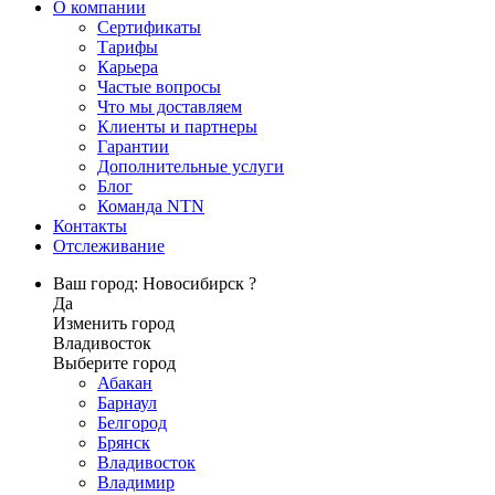
О компании
Сертификаты
Тарифы
Карьера
Частые вопросы
Что мы доставляем
Клиенты и партнеры
Гарантии
Дополнительные услуги
Блог
Команда NTN
Контакты
Отслеживание
Ваш город: Новосибирск ?
Да
Изменить город
Владивосток
Выберите город
Абакан
Барнаул
Белгород
Брянск
Владивосток
Владимир