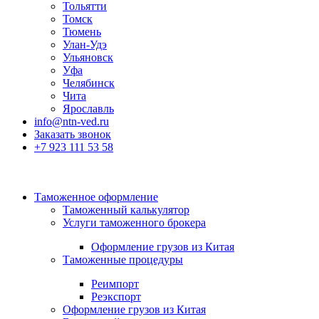
Тольятти
Томск
Тюмень
Улан-Удэ
Ульяновск
Уфа
Челябинск
Чита
Ярославль
info@ntn-ved.ru
Заказать звонок
+7 923 111 53 58
Таможенное оформление
Таможенный калькулятор
Услуги таможенного брокера
Оформление грузов из Китая
Таможенные процедуры
Реимпорт
Реэкспорт
Оформление грузов из Китая