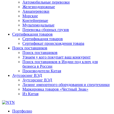
Автомобильные перевозки
Железнодорожные
Авиаперевозки
Морские
Контейнерные
Мультимодальные
Перевозка сборных грузов
Сертификация товаров
Сертификация товаров
Сертификат происхождения товара
Поиск поставщиков
Поиск поставщиков
Узнаем у кого покупает ваш конкурент
Поиск поставщиков в Индии под ключ для
бизнеса в России
Производители Китая
Аутсорсинг ВЭД
Аутсорсинг ВЭД
Лизинг импортного оборудования и спецтехники
Маркировка товаров «Честный Знак»
Из Китая
Портфолио