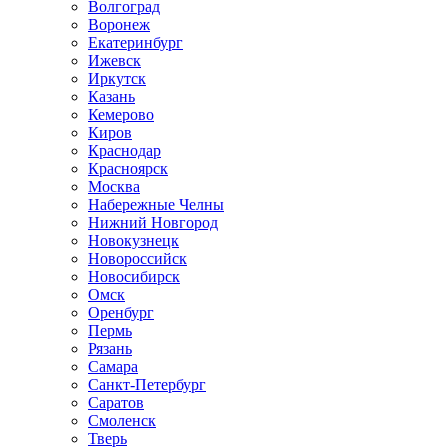
Волгоград
Воронеж
Екатеринбург
Ижевск
Иркутск
Казань
Кемерово
Киров
Краснодар
Красноярск
Москва
Набережные Челны
Нижний Новгород
Новокузнецк
Новороссийск
Новосибирск
Омск
Оренбург
Пермь
Рязань
Самара
Санкт-Петербург
Саратов
Смоленск
Тверь