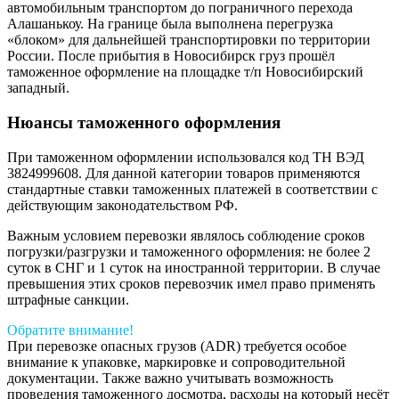
автомобильным транспортом до пограничного перехода
Алашанькоу. На границе была выполнена перегрузка
«блоком» для дальнейшей транспортировки по территории
России. После прибытия в Новосибирск груз прошёл
таможенное оформление на площадке т/п Новосибирский
западный.
Нюансы таможенного оформления
При таможенном оформлении использовался код ТН ВЭД
3824999608. Для данной категории товаров применяются
стандартные ставки таможенных платежей в соответствии с
действующим законодательством РФ.
Важным условием перевозки являлось соблюдение сроков
погрузки/разгрузки и таможенного оформления: не более 2
суток в СНГ и 1 суток на иностранной территории. В случае
превышения этих сроков перевозчик имел право применять
штрафные санкции.
Обратите внимание!
При перевозке опасных грузов (ADR) требуется особое
внимание к упаковке, маркировке и сопроводительной
документации. Также важно учитывать возможность
проведения таможенного досмотра, расходы на который несёт