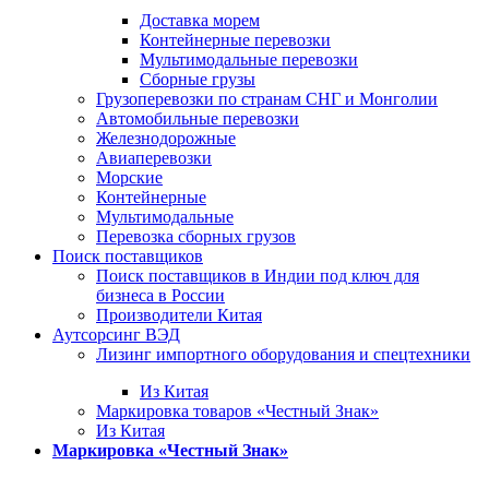
Доставка морем
Контейнерные перевозки
Мультимодальные перевозки
Сборные грузы
Грузоперевозки по странам СНГ и Монголии
Автомобильные перевозки
Железнодорожные
Авиаперевозки
Морские
Контейнерные
Мультимодальные
Перевозка сборных грузов
Поиск поставщиков
Поиск поставщиков в Индии под ключ для
бизнеса в России
Производители Китая
Аутсорсинг ВЭД
Лизинг импортного оборудования и спецтехники
Из Китая
Маркировка товаров «Честный Знак»
Из Китая
Маркировка «Честный Знак»