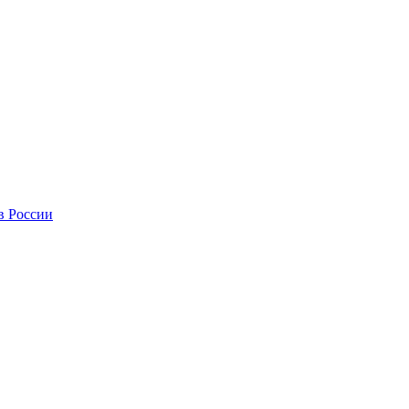
в России