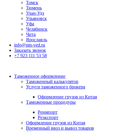
Томск
Тюмень
Улан-Удэ
Ульяновск
Уфа
Челябинск
Чита
Ярославль
info@ntn-ved.ru
Заказать звонок
+7 923 111 53 58
Таможенное оформление
Таможенный калькулятор
Услуги таможенного брокера
Оформление грузов из Китая
Таможенные процедуры
Реимпорт
Реэкспорт
Оформление грузов из Китая
Временный ввоз и вывоз товаров