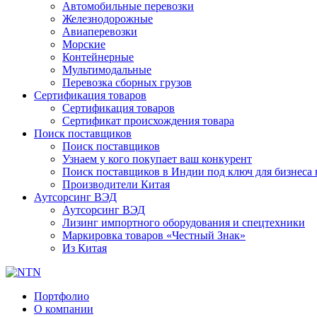
Автомобильные перевозки
Железнодорожные
Авиаперевозки
Морские
Контейнерные
Мультимодальные
Перевозка сборных грузов
Сертификация товаров
Сертификация товаров
Сертификат происхождения товара
Поиск поставщиков
Поиск поставщиков
Узнаем у кого покупает ваш конкурент
Поиск поставщиков в Индии под ключ для бизнеса 
Производители Китая
Аутсорсинг ВЭД
Аутсорсинг ВЭД
Лизинг импортного оборудования и спецтехники
Маркировка товаров «Честный Знак»
Из Китая
Портфолио
О компании