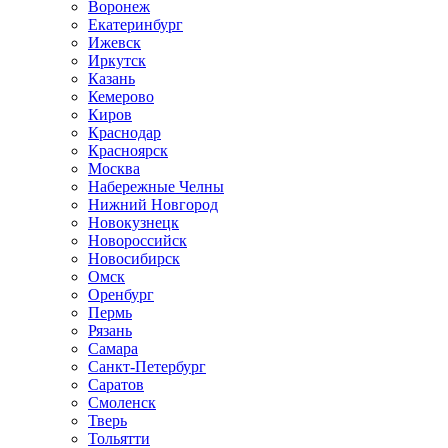
Воронеж
Екатеринбург
Ижевск
Иркутск
Казань
Кемерово
Киров
Краснодар
Красноярск
Москва
Набережные Челны
Нижний Новгород
Новокузнецк
Новороссийск
Новосибирск
Омск
Оренбург
Пермь
Рязань
Самара
Санкт-Петербург
Саратов
Смоленск
Тверь
Тольятти