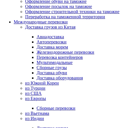
Оформление обуви на таможне
Оформление посылок на таможне
Оформление строительной техники на таможне
Переработка на таможенной территории
Международные перевозки
Доставка грузов из Китая
Авиадоставка
Автоперевозки
Доставка морем
Железнодорожные перевозки
Перевозка контейнеров
Мультимодальные
Сборные грузы
Доставка обуви
Доставка оборудования
из Южной Кореи
из Турции
из США
из Европы
Сборные перевозки
из Вьетнама
из Индии