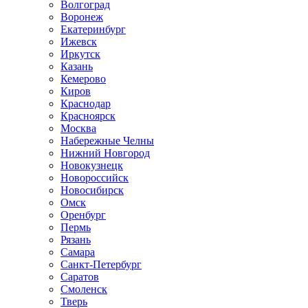
Волгоград
Воронеж
Екатеринбург
Ижевск
Иркутск
Казань
Кемерово
Киров
Краснодар
Красноярск
Москва
Набережные Челны
Нижний Новгород
Новокузнецк
Новороссийск
Новосибирск
Омск
Оренбург
Пермь
Рязань
Самара
Санкт-Петербург
Саратов
Смоленск
Тверь