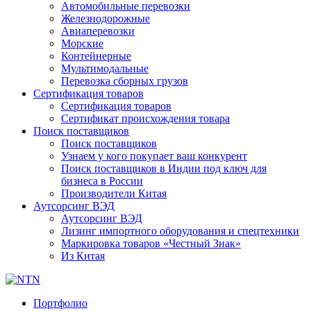
Автомобильные перевозки
Железнодорожные
Авиаперевозки
Морские
Контейнерные
Мультимодальные
Перевозка сборных грузов
Сертификация товаров
Сертификация товаров
Сертификат происхождения товара
Поиск поставщиков
Поиск поставщиков
Узнаем у кого покупает ваш конкурент
Поиск поставщиков в Индии под ключ для
бизнеса в России
Производители Китая
Аутсорсинг ВЭД
Аутсорсинг ВЭД
Лизинг импортного оборудования и спецтехники
Маркировка товаров «Честный Знак»
Из Китая
Портфолио