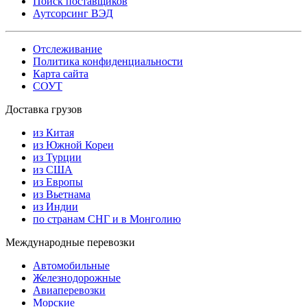
Поиск поставщиков
Аутсорсинг ВЭД
Отслеживание
Политика конфиденциальности
Карта сайта
СОУТ
Доставка грузов
из Китая
из Южной Кореи
из Турции
из США
из Европы
из Вьетнама
из Индии
по странам СНГ и в Монголию
Международные перевозки
Автомобильные
Железнодорожные
Авиаперевозки
Морские