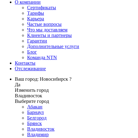
О компании
Сертификаты
Тарифы
Карьера
Частые вопросы
Что мы доставляем
Клиенты и партнеры
Гарантии
Дополнительные услуги
Блог
Команда NTN
Контакты
Отслеживание
Ваш город: Новосибирск ?
Да
Изменить город
Владивосток
Выберите город
Абакан
Барнаул
Белгород
Брянск
Владивосток
Владимир