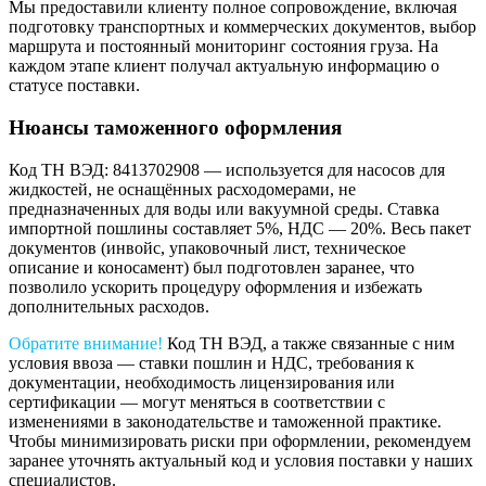
Мы предоставили клиенту полное сопровождение, включая
подготовку транспортных и коммерческих документов, выбор
маршрута и постоянный мониторинг состояния груза. На
каждом этапе клиент получал актуальную информацию о
статусе поставки.
Нюансы таможенного оформления
Код ТН ВЭД: 8413702908 — используется для насосов для
жидкостей, не оснащённых расходомерами, не
предназначенных для воды или вакуумной среды. Ставка
импортной пошлины составляет 5%, НДС — 20%. Весь пакет
документов (инвойс, упаковочный лист, техническое
описание и коносамент) был подготовлен заранее, что
позволило ускорить процедуру оформления и избежать
дополнительных расходов.
Обратите внимание!
Код ТН ВЭД, а также связанные с ним
условия ввоза — ставки пошлин и НДС, требования к
документации, необходимость лицензирования или
сертификации — могут меняться в соответствии с
изменениями в законодательстве и таможенной практике.
Чтобы минимизировать риски при оформлении, рекомендуем
заранее уточнять актуальный код и условия поставки у наших
специалистов.