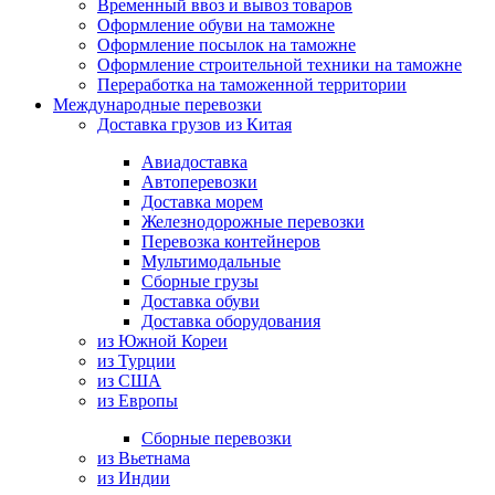
Временный ввоз и вывоз товаров
Оформление обуви на таможне
Оформление посылок на таможне
Оформление строительной техники на таможне
Переработка на таможенной территории
Международные перевозки
Доставка грузов из Китая
Авиадоставка
Автоперевозки
Доставка морем
Железнодорожные перевозки
Перевозка контейнеров
Мультимодальные
Сборные грузы
Доставка обуви
Доставка оборудования
из Южной Кореи
из Турции
из США
из Европы
Сборные перевозки
из Вьетнама
из Индии