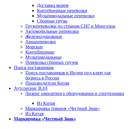
Доставка морем
Контейнерные перевозки
Мультимодальные перевозки
Сборные грузы
Грузоперевозки по странам СНГ и Монголии
Автомобильные перевозки
Железнодорожные
Авиаперевозки
Морские
Контейнерные
Мультимодальные
Перевозка сборных грузов
Поиск поставщиков
Поиск поставщиков в Индии под ключ для
бизнеса в России
Производители Китая
Аутсорсинг ВЭД
Лизинг импортного оборудования и спецтехники
Из Китая
Маркировка товаров «Честный Знак»
Из Китая
Маркировка «Честный Знак»