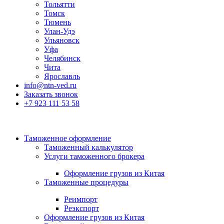
Тольятти
Томск
Тюмень
Улан-Удэ
Ульяновск
Уфа
Челябинск
Чита
Ярославль
info@ntn-ved.ru
Заказать звонок
+7 923 111 53 58
Таможенное оформление
Таможенный калькулятор
Услуги таможенного брокера
Оформление грузов из Китая
Таможенные процедуры
Реимпорт
Реэкспорт
Оформление грузов из Китая