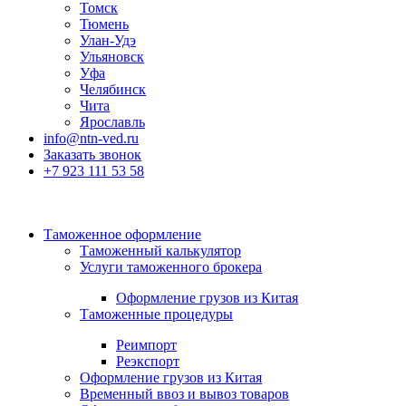
Томск
Тюмень
Улан-Удэ
Ульяновск
Уфа
Челябинск
Чита
Ярославль
info@ntn-ved.ru
Заказать звонок
+7 923 111 53 58
Таможенное оформление
Таможенный калькулятор
Услуги таможенного брокера
Оформление грузов из Китая
Таможенные процедуры
Реимпорт
Реэкспорт
Оформление грузов из Китая
Временный ввоз и вывоз товаров