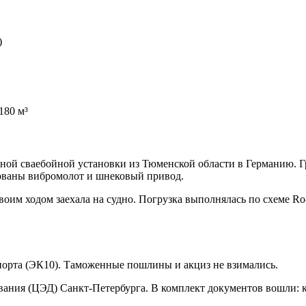
)
180 м³
й сваебойной установки из Тюменской области в Германию. Гру
рованы вибромолот и шнековый привод.
своим ходом заехала на судно. Погрузка выполнялась по схеме R
порта (ЭК10). Таможенные пошлины и акциз не взимались.
вания (ЦЭД) Санкт-Петербурга. В комплект документов вошли: 