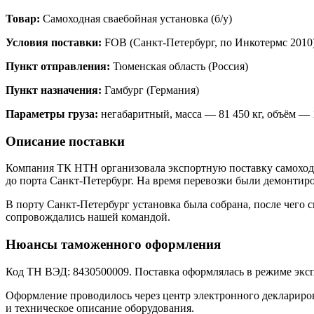
Товар:
Самоходная сваебойная установка (б/у)
Условия поставки:
FOB (Санкт-Петербург, по Инкотермс 2010
Пункт отправления:
Тюменская область (Россия)
Пункт назначения:
Гамбург (Германия)
Параметры груза:
негабаритный, масса — 81 450 кг, объём — 
Описание поставки
Компания ТК НТН организовала экспортную поставку самоходно
до порта Санкт-Петербург. На время перевозки были демонти
В порту Санкт-Петербург установка была собрана, после чего 
сопровождались нашей командой.
Нюансы таможенного оформления
Код ТН ВЭД: 8430500009. Поставка оформлялась в режиме экс
Оформление проводилось через центр электронного деклариро
и техническое описание оборудования.