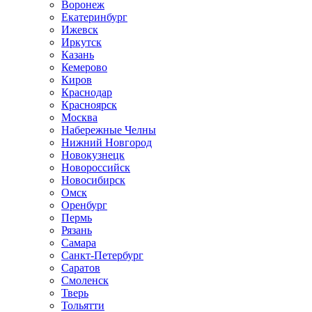
Воронеж
Екатеринбург
Ижевск
Иркутск
Казань
Кемерово
Киров
Краснодар
Красноярск
Москва
Набережные Челны
Нижний Новгород
Новокузнецк
Новороссийск
Новосибирск
Омск
Оренбург
Пермь
Рязань
Самара
Санкт-Петербург
Саратов
Смоленск
Тверь
Тольятти