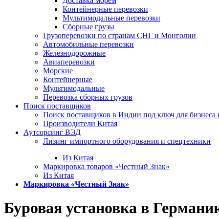
Доставка морем
Контейнерные перевозки
Мультимодальные перевозки
Сборные грузы
Грузоперевозки по странам СНГ и Монголии
Автомобильные перевозки
Железнодорожные
Авиаперевозки
Морские
Контейнерные
Мультимодальные
Перевозка сборных грузов
Поиск поставщиков
Поиск поставщиков в Индии под ключ для бизнеса 
Производители Китая
Аутсорсинг ВЭД
Лизинг импортного оборудования и спецтехники
Из Китая
Маркировка товаров «Честный Знак»
Из Китая
Маркировка «Честный Знак»
Буровая установка в Германи