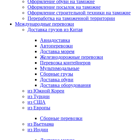
Оформление обуви на таможне
Оформление посылок на таможне
Оформление строительной техники на таможне
Переработка на таможенной территории
Международные перевозки
Доставка грузов из Китая
Авиадоставка
Автоперевозки
Доставка морем
Железнодорожные перевозки
Перевозка контейнеров
Мультимодальные
Сборные грузы
Доставка обуви
Доставка оборудования
из Южной Кореи
из Турции
из США
из Европы
Сборные перевозки
из Вьетнама
из Индии