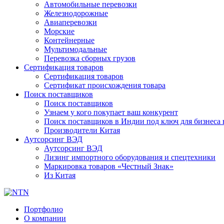
Автомобильные перевозки
Железнодорожные
Авиаперевозки
Морские
Контейнерные
Мультимодальные
Перевозка сборных грузов
Сертификация товаров
Сертификация товаров
Сертификат происхождения товара
Поиск поставщиков
Поиск поставщиков
Узнаем у кого покупает ваш конкурент
Поиск поставщиков в Индии под ключ для бизнеса 
Производители Китая
Аутсорсинг ВЭД
Аутсорсинг ВЭД
Лизинг импортного оборудования и спецтехники
Маркировка товаров «Честный Знак»
Из Китая
Портфолио
О компании